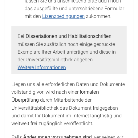
lassen Sie uns anschließend bitte auch noch
das ausgefüllte und unterschriebene Formular
mit den
Lizenzbedingungen
zukommen.
Bei
Dissertationen und Habilitationschriften
müssen Sie zusätzlich noch einige gedruckte
Exemplare Ihrer Arbeit anfertigen und diese in
der Universitätsbibliothek abgeben.
Weitere Informationen
Liegen uns alle erforderlichen Daten und Dokumente
vollständig vor, wird nach einer
formalen
durch Mitarbeitende der
Überprüfung
Universitätsbibliothek das Dokument freigegeben
und damit Ihr Dokument im Internet langfristig und
weltweit frei zugänglich veröffentlicht.
Falls
, verweisen wir
Änderungen vorzunehmen sind