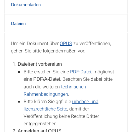
Dokumentarten
Dateien
Um ein Dokument über
OPUS
zu veröffentlichen,
Vorgehensweise
gehen Sie bitte folgendermaßen vor:
Datei(en) vorbereiten
Bitte erstellen Sie eine
PDF-Datei
, möglichst
eine
. Beachten Sie dabei bitte
PDF/A-Datei
auch die weiteren
technischen
Rahmenbedingungen
.
Bitte klären Sie ggf. die
urheber- und
lizenzrechtliche Seite
, damit der
Veröffentlichung keine Rechte Dritter
entgegenstehen.
Anmelden auf OPUS